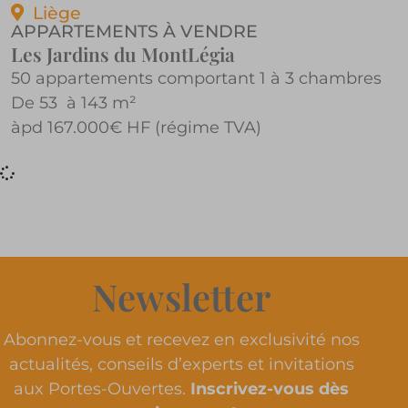
Liège
APPARTEMENTS À VENDRE
Les Jardins du MontLégia
50 appartements comportant 1 à 3 chambres
De 53 à 143 m²
àpd 167.000€ HF (régime TVA)
Newsletter
Abonnez-vous et recevez en exclusivité nos
actualités, conseils d’experts et invitations
aux Portes-Ouvertes.
Inscrivez-vous dès