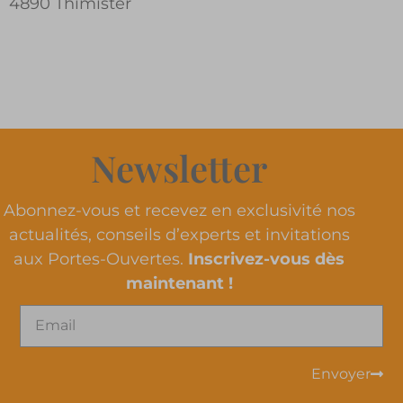
4890 Thimister
Newsletter
Abonnez-vous et recevez en exclusivité nos
actualités, conseils d’experts et invitations
aux Portes-Ouvertes.
Inscrivez-vous dès
maintenant !
Envoyer