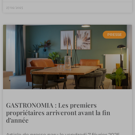
27/02/2025
PRESSE
GASTRONOMIA : Les premiers
propriétaires arriveront avant la fin
d’année
Article de presse paru le vendredi 7 février 2025