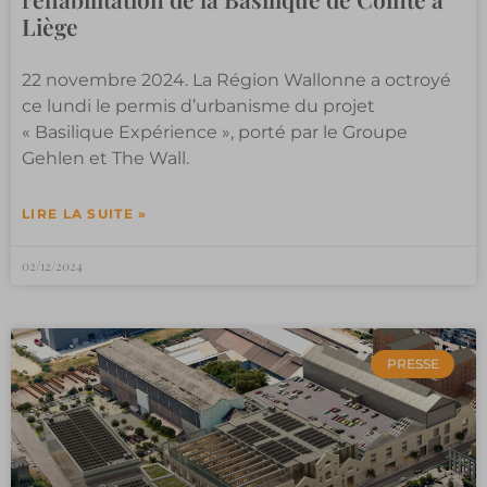
Liège
22 novembre 2024. La Région Wallonne a octroyé
ce lundi le permis d’urbanisme du projet
« Basilique Expérience », porté par le Groupe
Gehlen et The Wall.
LIRE LA SUITE »
02/12/2024
PRESSE