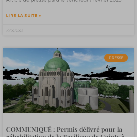
LIRE LA SUITE »
10/02/2025
PRESSE
COMMUNIQUÉ : Permis délivré pour la
réhabilitation de la Basilique de Cointe à