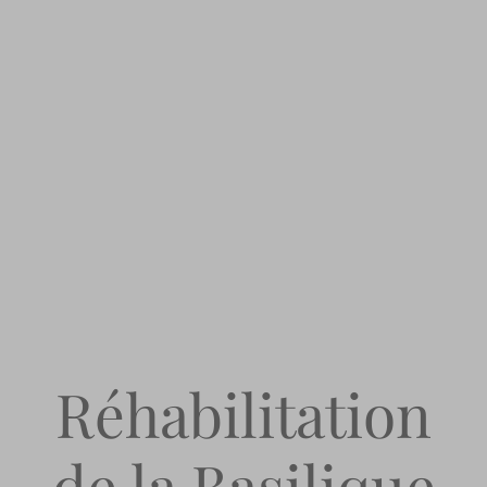
Réhabilitation
de la Basilique