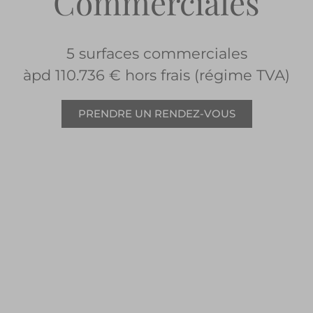
Commerciales
5 surfaces commerciales
àpd 110.736 € hors frais (régime TVA)
PRENDRE UN RENDEZ-VOUS